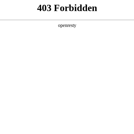
助力企业
，决策效率被拖垮